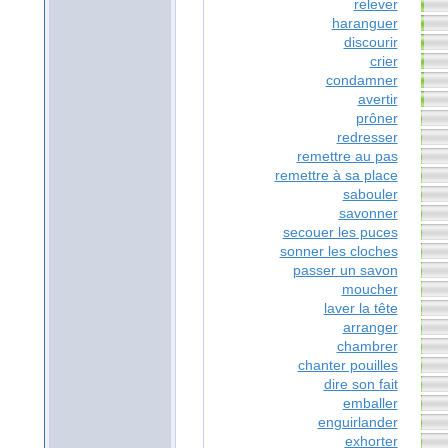
relever
haranguer
discourir
crier
condamner
avertir
prôner
redresser
remettre au pas
remettre à sa place
sabouler
savonner
secouer les puces
sonner les cloches
passer un savon
moucher
laver la tête
arranger
chambrer
chanter pouilles
dire son fait
emballer
enguirlander
exhorter