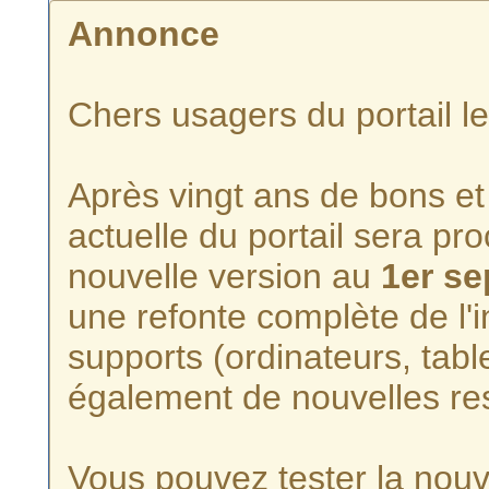
Annonce
Chers usagers du portail l
Après vingt ans de bons et 
actuelle du portail sera p
nouvelle version au
1er s
une refonte complète de l'i
supports (ordinateurs, tabl
également de nouvelles re
Vous pouvez tester la nouve