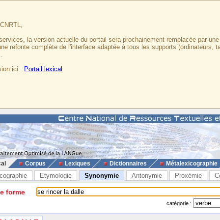
u CNRTL,
services, la version actuelle du portail sera prochainement remplacée par un
 une refonte complète de l'interface adaptée à tous les supports (ordinateurs, t
.
ion ici :
Portail lexical
cal
Corpus
Lexiques
Dictionnaires
Métalexicographie
cographie
Etymologie
Synonymie
Antonymie
Proxémie
C
ne forme
catégorie :