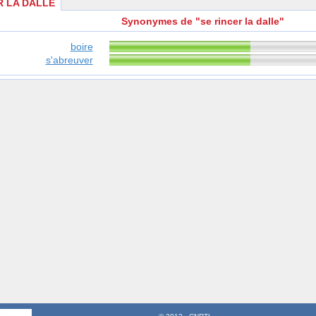
R LA DALLE
Synonymes de "se rincer la dalle"
boire
s'abreuver