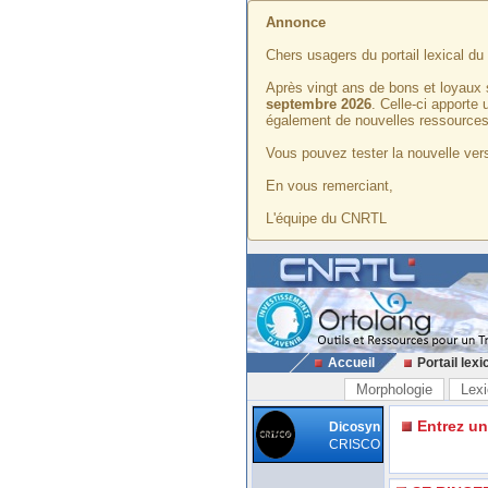
Annonce
Chers usagers du portail lexical d
Après vingt ans de bons et loyaux 
septembre 2026
. Celle-ci apporte
également de nouvelles ressources
Vous pouvez tester la nouvelle vers
En vous remerciant,
L'équipe du CNRTL
Accueil
Portail lexi
Morphologie
Lexi
Entrez u
Dicosyn
CRISCO