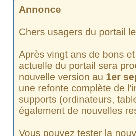
Annonce
Chers usagers du portail l
Après vingt ans de bons et 
actuelle du portail sera p
nouvelle version au
1er s
une refonte complète de l'i
supports (ordinateurs, tabl
également de nouvelles re
Vous pouvez tester la nouve