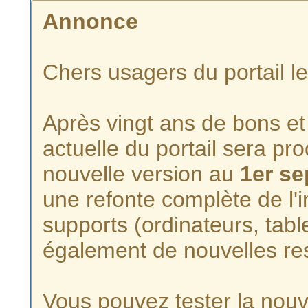
Annonce
Chers usagers du portail l
Après vingt ans de bons et 
actuelle du portail sera p
nouvelle version au
1er s
une refonte complète de l'i
supports (ordinateurs, tabl
également de nouvelles re
Vous pouvez tester la nouve