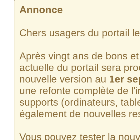
Annonce
Chers usagers du portail l
Après vingt ans de bons et 
actuelle du portail sera p
nouvelle version au
1er s
une refonte complète de l'i
supports (ordinateurs, tabl
également de nouvelles re
Vous pouvez tester la nouve