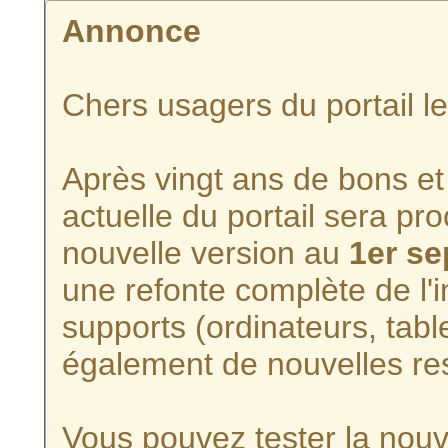
Annonce
Chers usagers du portail l
Après vingt ans de bons et 
actuelle du portail sera p
nouvelle version au
1er s
une refonte complète de l'i
supports (ordinateurs, tabl
également de nouvelles re
Vous pouvez tester la nouve