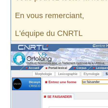
En vous remerciant,
L'équipe du CNRTL
Accueil
Portail lexical
Corpus
Lexique
Morphologie
Lexicographie
Etymologie
S
Entrez une forme
Dicosyn
CRISCO
SE FAISANDER