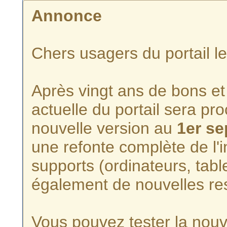
Annonce
Chers usagers du portail l
Après vingt ans de bons et 
actuelle du portail sera p
nouvelle version au
1er s
une refonte complète de l'i
supports (ordinateurs, tabl
également de nouvelles re
Vous pouvez tester la nouve