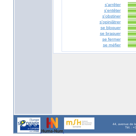
s'arrêter
s'entêter
s'obstiner
s'opiniâtrer
se bloquer
se braquer
se fermer
se méfier
44, avenue de l
Tél. : 