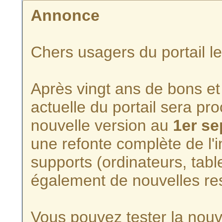
Annonce
Chers usagers du portail l
Après vingt ans de bons et 
actuelle du portail sera p
nouvelle version au
1er s
une refonte complète de l'i
supports (ordinateurs, tabl
également de nouvelles re
Vous pouvez tester la nouve