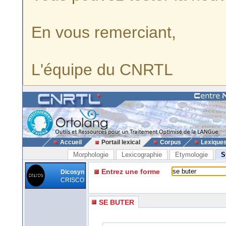
En vous remerciant,
L'équipe du CNRTL
Accueil
Portail lexical
Corpus
Lexique
Morphologie
Lexicographie
Etymologie
S
Entrez une forme
Dicosyn
CRISCO
SE BUTER