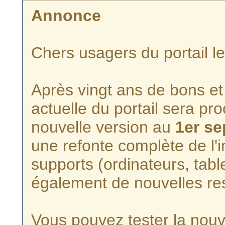
Annonce
Chers usagers du portail l
Après vingt ans de bons et 
actuelle du portail sera p
nouvelle version au
1er s
une refonte complète de l'i
supports (ordinateurs, tabl
également de nouvelles re
Vous pouvez tester la nouve