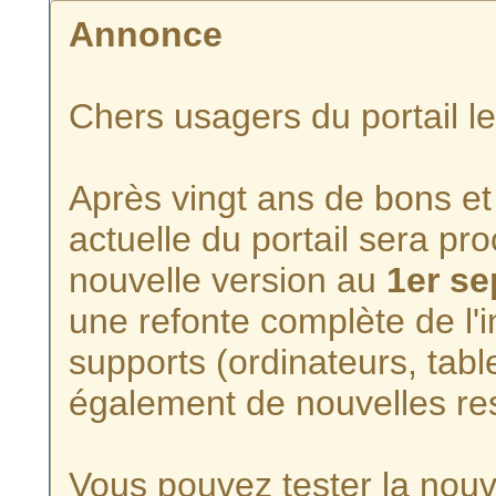
Annonce
Chers usagers du portail l
Après vingt ans de bons et 
actuelle du portail sera p
nouvelle version au
1er s
une refonte complète de l'i
supports (ordinateurs, tabl
également de nouvelles re
Vous pouvez tester la nouve