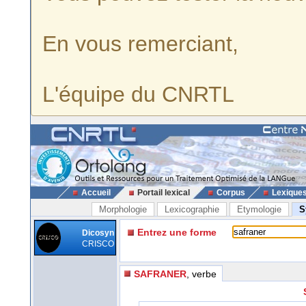
En vous remerciant,
L'équipe du CNRTL
Accueil
Portail lexical
Corpus
Lexique
Morphologie
Lexicographie
Etymologie
S
Entrez une forme
Dicosyn
CRISCO
SAFRANER
, verbe