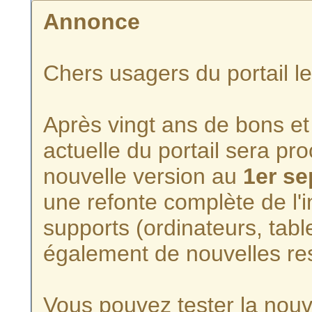
Annonce
Chers usagers du portail l
Après vingt ans de bons et 
actuelle du portail sera p
nouvelle version au
1er s
une refonte complète de l'i
supports (ordinateurs, tabl
également de nouvelles re
Vous pouvez tester la nouve