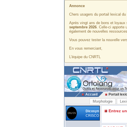
Annonce
Chers usagers du portail lexical d
Après vingt ans de bons et loyaux 
septembre 2026
. Celle-ci apporte
également de nouvelles ressources
Vous pouvez tester la nouvelle vers
En vous remerciant,
L'équipe du CNRTL
Accueil
Portail lexi
Morphologie
Lexi
Entrez u
Dicosyn
CRISCO