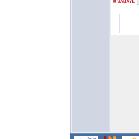
SABAYE