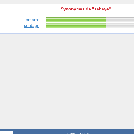
Synonymes de "sabaye"
amarre
cordage