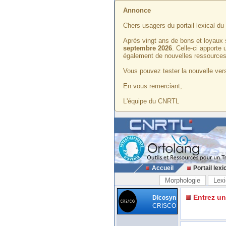
Annonce
Chers usagers du portail lexical d
Après vingt ans de bons et loyaux 
septembre 2026
. Celle-ci apporte
également de nouvelles ressources
Vous pouvez tester la nouvelle vers
En vous remerciant,
L'équipe du CNRTL
Accueil
Portail lexi
Morphologie
Lexi
Entrez u
Dicosyn
CRISCO