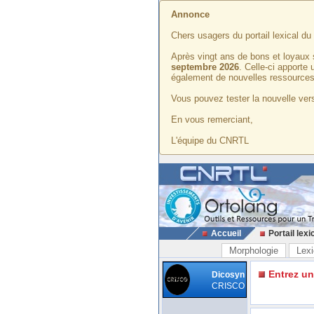
Annonce
Chers usagers du portail lexical d
Après vingt ans de bons et loyaux 
septembre 2026
. Celle-ci apporte
également de nouvelles ressources
Vous pouvez tester la nouvelle vers
En vous remerciant,
L'équipe du CNRTL
Accueil
Portail lexi
Morphologie
Lexi
Entrez u
Dicosyn
CRISCO