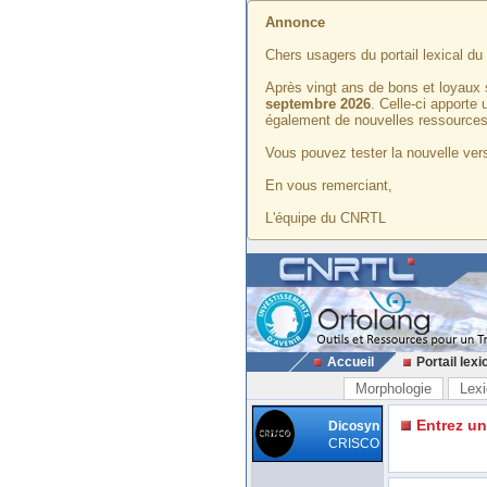
Annonce
Chers usagers du portail lexical d
Après vingt ans de bons et loyaux 
septembre 2026
. Celle-ci apporte
également de nouvelles ressources
Vous pouvez tester la nouvelle vers
En vous remerciant,
L'équipe du CNRTL
Accueil
Portail lexi
Morphologie
Lexi
Entrez u
Dicosyn
CRISCO