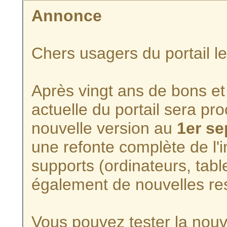
Annonce
Chers usagers du portail l
Après vingt ans de bons et 
actuelle du portail sera p
nouvelle version au
1er s
une refonte complète de l'i
supports (ordinateurs, tabl
également de nouvelles re
Vous pouvez tester la nouve