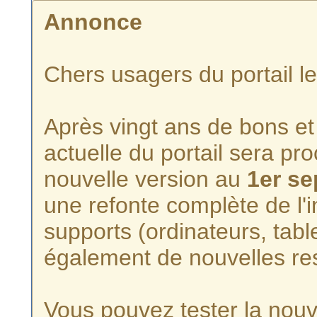
Annonce
Chers usagers du portail l
Après vingt ans de bons et 
actuelle du portail sera p
nouvelle version au
1er s
une refonte complète de l'i
supports (ordinateurs, tabl
également de nouvelles re
Vous pouvez tester la nouve