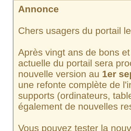
Annonce
Chers usagers du portail l
Après vingt ans de bons et 
actuelle du portail sera p
nouvelle version au
1er s
une refonte complète de l'i
supports (ordinateurs, tabl
également de nouvelles re
Vous pouvez tester la nouve