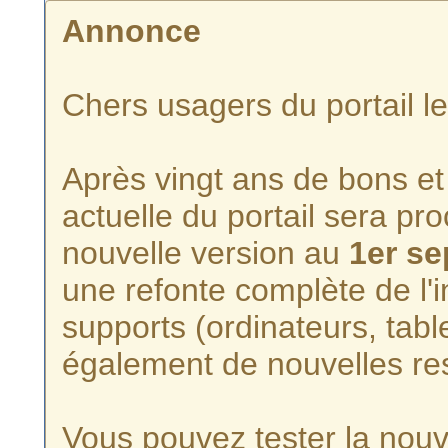
Annonce
Chers usagers du portail l
Après vingt ans de bons et 
actuelle du portail sera p
nouvelle version au
1er s
une refonte complète de l'i
supports (ordinateurs, tabl
également de nouvelles re
Vous pouvez tester la nouve