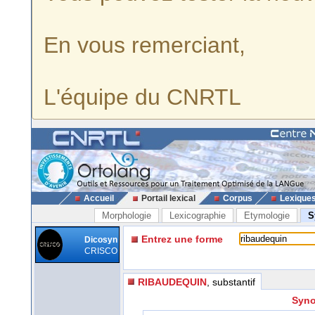
En vous remerciant,
L'équipe du CNRTL
Accueil
Portail lexical
Corpus
Lexique
Morphologie
Lexicographie
Etymologie
S
Entrez une forme
Dicosyn
CRISCO
RIBAUDEQUIN
, substantif
Syno