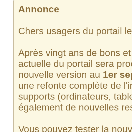
Annonce
Chers usagers du portail l
Après vingt ans de bons et 
actuelle du portail sera p
nouvelle version au
1er s
une refonte complète de l'i
supports (ordinateurs, tabl
également de nouvelles re
Vous pouvez tester la nouve