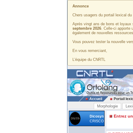
Annonce
Chers usagers du portail lexical d
Après vingt ans de bons et loyaux 
septembre 2026
. Celle-ci apporte
également de nouvelles ressources
Vous pouvez tester la nouvelle vers
En vous remerciant,
L'équipe du CNRTL
Accueil
Portail lexi
Morphologie
Lexi
Entrez u
Dicosyn
CRISCO