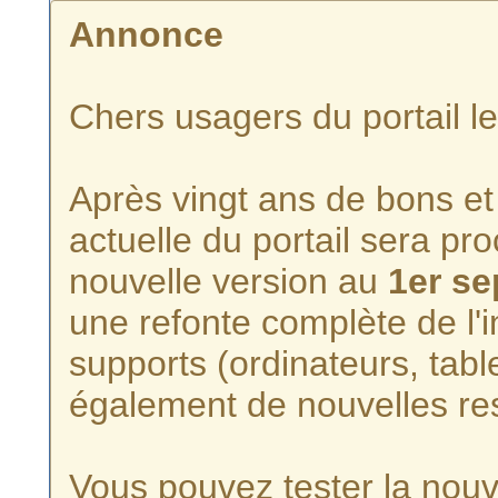
Annonce
Chers usagers du portail l
Après vingt ans de bons et 
actuelle du portail sera p
nouvelle version au
1er s
une refonte complète de l'i
supports (ordinateurs, tabl
également de nouvelles re
Vous pouvez tester la nouve