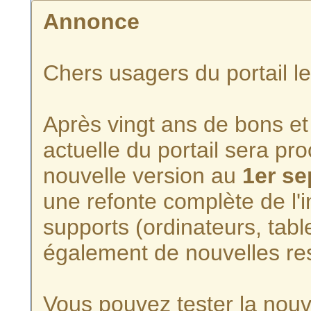
Annonce
Chers usagers du portail l
Après vingt ans de bons et 
actuelle du portail sera p
nouvelle version au
1er s
une refonte complète de l'i
supports (ordinateurs, tabl
également de nouvelles re
Vous pouvez tester la nouve