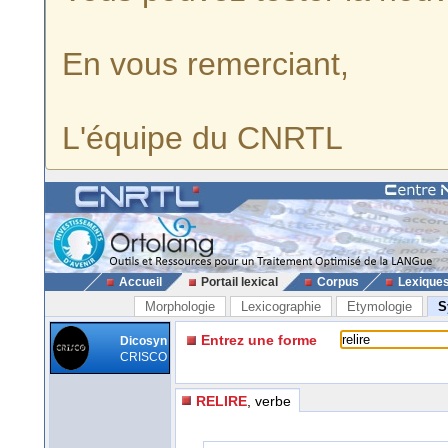
En vous remerciant,
L'équipe du CNRTL
Accueil
Portail lexical
Corpus
Lexique
Morphologie
Lexicographie
Etymologie
S
Entrez une forme
Dicosyn
CRISCO
RELIRE
, verbe