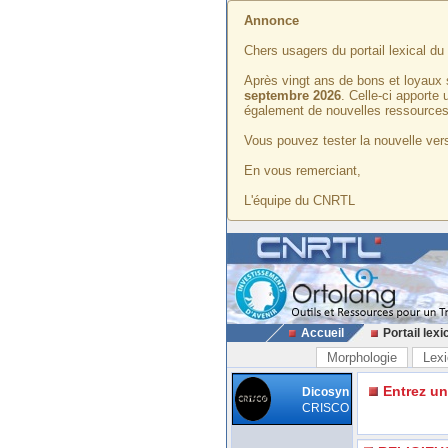
Annonce
Chers usagers du portail lexical d
Après vingt ans de bons et loyaux 
septembre 2026
. Celle-ci apporte
également de nouvelles ressources
Vous pouvez tester la nouvelle vers
En vous remerciant,
L'équipe du CNRTL
Accueil
Portail lexi
Morphologie
Lexi
Entrez u
Dicosyn
CRISCO