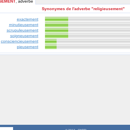
USEMENT
, adverbe
Synonymes de l'adverbe "religieusement"
exactement
minutieusement
scrupuleusement
soigneusement
consciencieusement
pieusement