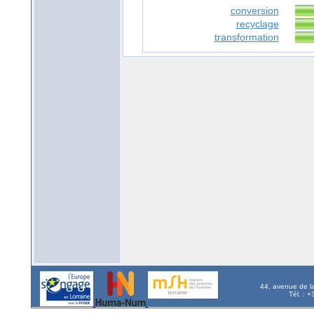
conversion
recyclage
transformation
44, avenue de l
Tél. : 