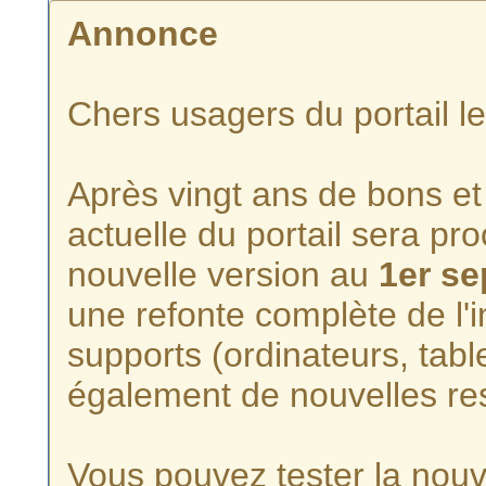
Annonce
Chers usagers du portail l
Après vingt ans de bons et 
actuelle du portail sera p
nouvelle version au
1er s
une refonte complète de l'i
supports (ordinateurs, tabl
également de nouvelles re
Vous pouvez tester la nouve