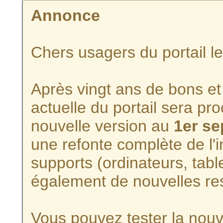
Annonce
Chers usagers du portail l
Après vingt ans de bons et 
actuelle du portail sera p
nouvelle version au
1er s
une refonte complète de l'i
supports (ordinateurs, tabl
également de nouvelles re
Vous pouvez tester la nouve