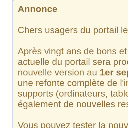
Annonce
Chers usagers du portail l
Après vingt ans de bons et 
actuelle du portail sera p
nouvelle version au
1er s
une refonte complète de l'i
supports (ordinateurs, tabl
également de nouvelles re
Vous pouvez tester la nouve