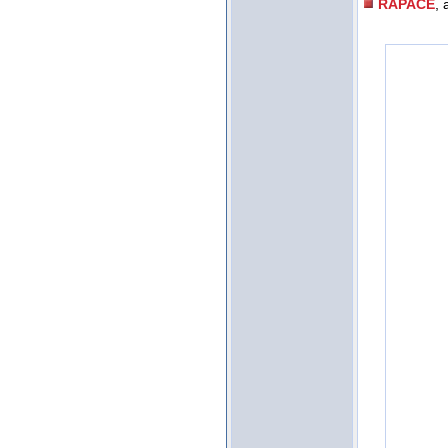
RAPACE
, 