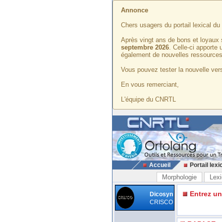
Annonce
Chers usagers du portail lexical d
Après vingt ans de bons et loyaux 
septembre 2026
. Celle-ci apporte
également de nouvelles ressources
Vous pouvez tester la nouvelle vers
En vous remerciant,
L'équipe du CNRTL
Accueil
Portail lexi
Morphologie
Lexi
Entrez u
Dicosyn
CRISCO