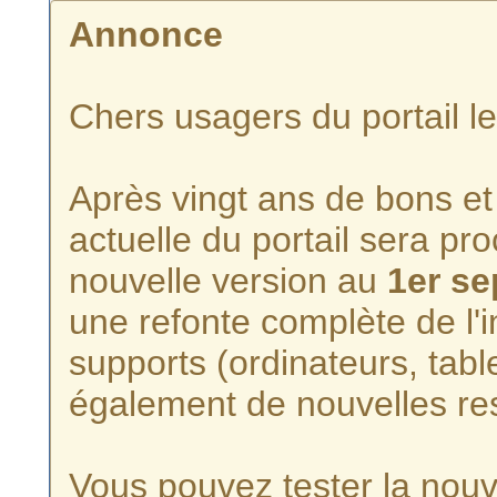
Annonce
Chers usagers du portail l
Après vingt ans de bons et 
actuelle du portail sera p
nouvelle version au
1er s
une refonte complète de l'i
supports (ordinateurs, tabl
également de nouvelles re
Vous pouvez tester la nouve