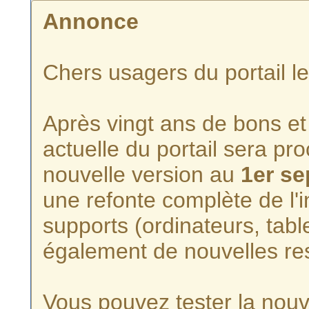
Annonce
Chers usagers du portail l
Après vingt ans de bons et 
actuelle du portail sera p
nouvelle version au
1er s
une refonte complète de l'i
supports (ordinateurs, tabl
également de nouvelles re
Vous pouvez tester la nouve