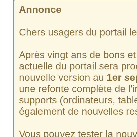
Annonce
Chers usagers du portail l
Après vingt ans de bons et 
actuelle du portail sera p
nouvelle version au
1er s
une refonte complète de l'i
supports (ordinateurs, tabl
également de nouvelles re
Vous pouvez tester la nouve