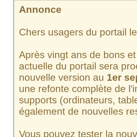
Annonce
Chers usagers du portail l
Après vingt ans de bons et 
actuelle du portail sera p
nouvelle version au
1er s
une refonte complète de l'i
supports (ordinateurs, tabl
également de nouvelles re
Vous pouvez tester la nouve