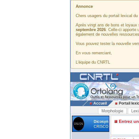
Annonce
Chers usagers du portail lexical d
Après vingt ans de bons et loyaux 
septembre 2026
. Celle-ci apporte
également de nouvelles ressources
Vous pouvez tester la nouvelle vers
En vous remerciant,
L'équipe du CNRTL
Accueil
Portail lexi
Morphologie
Lexi
Entrez u
Dicosyn
CRISCO