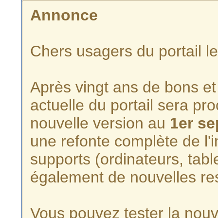
Annonce
Chers usagers du portail l
Après vingt ans de bons et 
actuelle du portail sera p
nouvelle version au
1er s
une refonte complète de l'i
supports (ordinateurs, tabl
également de nouvelles re
Vous pouvez tester la nouve