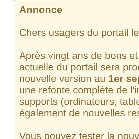
Annonce
Chers usagers du portail l
Après vingt ans de bons et 
actuelle du portail sera p
nouvelle version au
1er s
une refonte complète de l'i
supports (ordinateurs, tabl
également de nouvelles re
Vous pouvez tester la nouve