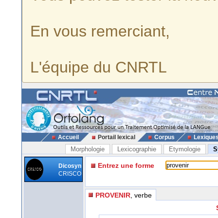
En vous remerciant,
L'équipe du CNRTL
Accueil
Portail lexical
Corpus
Lexique
Morphologie
Lexicographie
Etymologie
S
Entrez une forme
Dicosyn
CRISCO
PROVENIR
, verbe