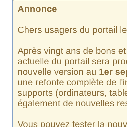
Annonce
Chers usagers du portail l
Après vingt ans de bons et 
actuelle du portail sera p
nouvelle version au
1er s
une refonte complète de l'i
supports (ordinateurs, tabl
également de nouvelles re
Vous pouvez tester la nouve