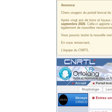
Annonce
Chers usagers du portail lexical d
Après vingt ans de bons et loyaux 
septembre 2026
. Celle-ci apporte
également de nouvelles ressources
Vous pouvez tester la nouvelle vers
En vous remerciant,
L'équipe du CNRTL
Accueil
Portail lexi
Morphologie
Lexi
Entrez u
Dicosyn
CRISCO