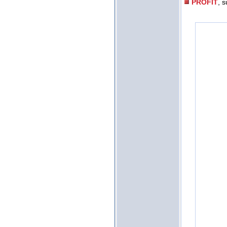
PROFIT
, s