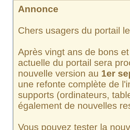
Annonce
Chers usagers du portail l
Après vingt ans de bons et 
actuelle du portail sera p
nouvelle version au
1er s
une refonte complète de l'i
supports (ordinateurs, tabl
également de nouvelles re
Vous pouvez tester la nouve