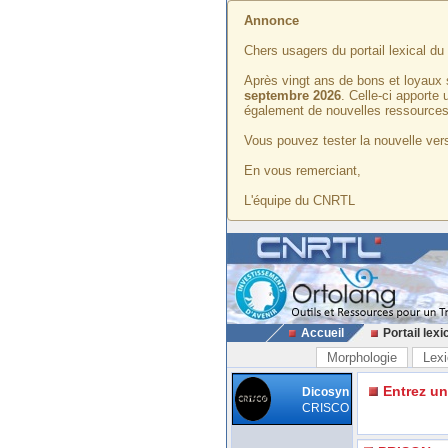
Annonce
Chers usagers du portail lexical d
Après vingt ans de bons et loyaux 
septembre 2026
. Celle-ci apporte
également de nouvelles ressources
Vous pouvez tester la nouvelle vers
En vous remerciant,
L'équipe du CNRTL
Accueil
Portail lexi
Morphologie
Lexi
Entrez u
Dicosyn
CRISCO