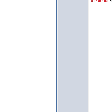
PRISON
, 