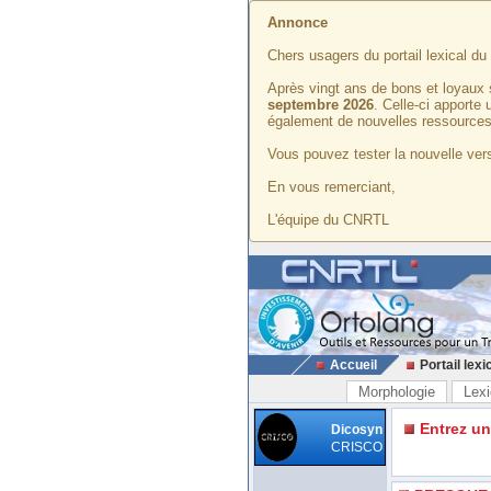
Annonce
Chers usagers du portail lexical d
Après vingt ans de bons et loyaux 
septembre 2026
. Celle-ci apporte
également de nouvelles ressources
Vous pouvez tester la nouvelle vers
En vous remerciant,
L'équipe du CNRTL
Accueil
Portail lexi
Morphologie
Lexi
Entrez u
Dicosyn
CRISCO