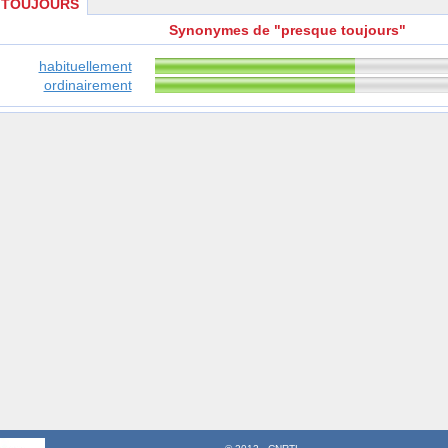
 TOUJOURS
Synonymes de "presque toujours"
habituellement
ordinairement