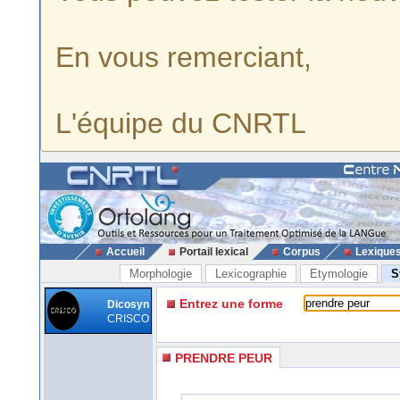
En vous remerciant,
L'équipe du CNRTL
Accueil
Portail lexical
Corpus
Lexique
Morphologie
Lexicographie
Etymologie
S
Entrez une forme
Dicosyn
CRISCO
PRENDRE PEUR