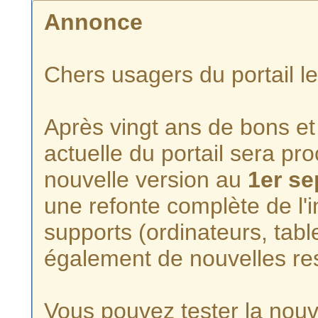
Annonce
Chers usagers du portail l
Après vingt ans de bons et 
actuelle du portail sera p
nouvelle version au
1er s
une refonte complète de l'i
supports (ordinateurs, tabl
également de nouvelles re
Vous pouvez tester la nouve