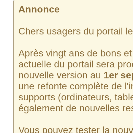
Annonce
Chers usagers du portail l
Après vingt ans de bons et 
actuelle du portail sera p
nouvelle version au
1er s
une refonte complète de l'i
supports (ordinateurs, tabl
également de nouvelles re
Vous pouvez tester la nouve