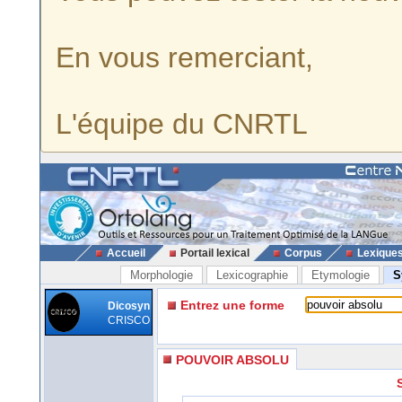
En vous remerciant,
L'équipe du CNRTL
Accueil
Portail lexical
Corpus
Lexique
Morphologie
Lexicographie
Etymologie
S
Entrez une forme
Dicosyn
CRISCO
POUVOIR ABSOLU