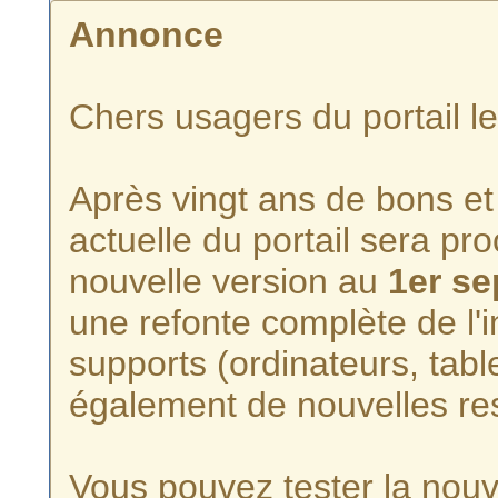
Annonce
Chers usagers du portail l
Après vingt ans de bons et 
actuelle du portail sera p
nouvelle version au
1er s
une refonte complète de l'i
supports (ordinateurs, tabl
également de nouvelles re
Vous pouvez tester la nouve