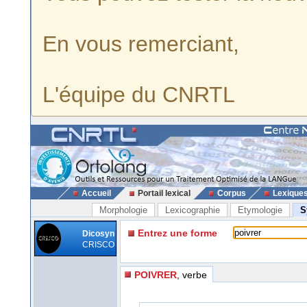
En vous remerciant,
L'équipe du CNRTL
Accueil
Portail lexical
Corpus
Lexique
Morphologie
Lexicographie
Etymologie
S
Entrez une forme
Dicosyn
CRISCO
POIVRER
, verbe