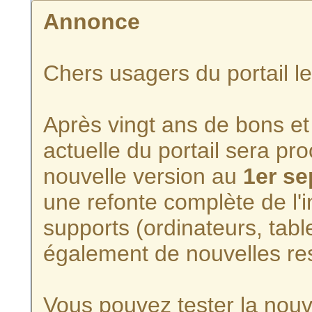
Annonce
Chers usagers du portail l
Après vingt ans de bons et 
actuelle du portail sera p
nouvelle version au
1er s
une refonte complète de l'i
supports (ordinateurs, tabl
également de nouvelles re
Vous pouvez tester la nouve