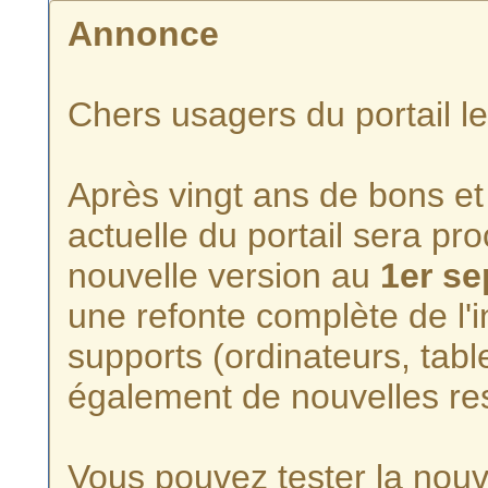
Annonce
Chers usagers du portail l
Après vingt ans de bons et 
actuelle du portail sera p
nouvelle version au
1er s
une refonte complète de l'i
supports (ordinateurs, tabl
également de nouvelles re
Vous pouvez tester la nouve