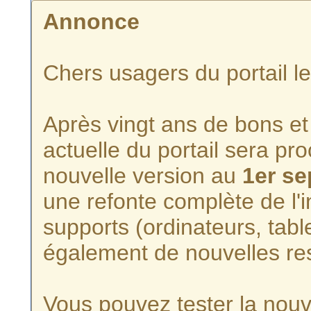
Annonce
Chers usagers du portail l
Après vingt ans de bons et 
actuelle du portail sera p
nouvelle version au
1er s
une refonte complète de l'i
supports (ordinateurs, tabl
également de nouvelles re
Vous pouvez tester la nouve