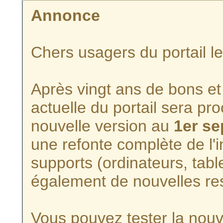
Annonce
Chers usagers du portail l
Après vingt ans de bons et 
actuelle du portail sera p
nouvelle version au
1er s
une refonte complète de l'i
supports (ordinateurs, tabl
également de nouvelles re
Vous pouvez tester la nouve