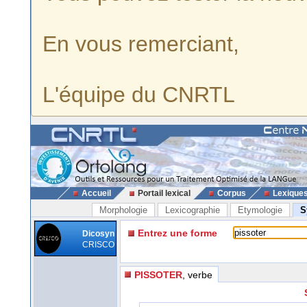
En vous remerciant,
L'équipe du CNRTL
Accueil
Portail lexical
Corpus
Lexique
Morphologie
Lexicographie
Etymologie
S
Entrez une forme
Dicosyn
CRISCO
PISSOTER
, verbe