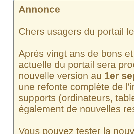
Annonce
Chers usagers du portail l
Après vingt ans de bons et 
actuelle du portail sera p
nouvelle version au
1er s
une refonte complète de l'i
supports (ordinateurs, tabl
également de nouvelles re
Vous pouvez tester la nouve