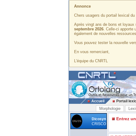
Annonce
Chers usagers du portail lexical d
Après vingt ans de bons et loyaux 
septembre 2026
. Celle-ci apporte
également de nouvelles ressources
Vous pouvez tester la nouvelle vers
En vous remerciant,
L'équipe du CNRTL
Accueil
Portail lexi
Morphologie
Lexi
Entrez u
Dicosyn
CRISCO